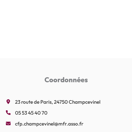
Coordonnées
23 route de Paris, 24750 Champcevinel
05 53 45 40 70
cfp.champcevinel@mfr.asso.fr