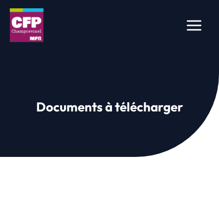
Aller
au
contenu
Documents à télécharger