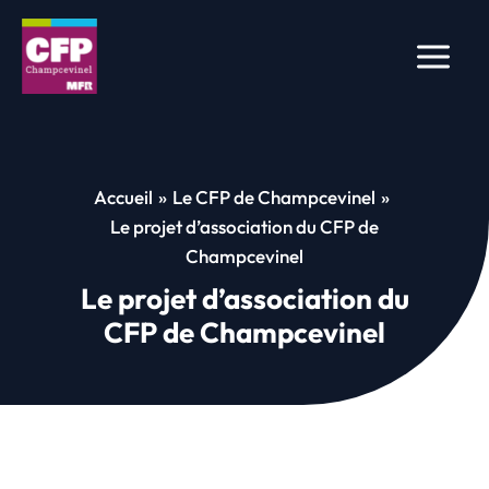
Aller
au
contenu
Accueil
Le CFP de Champcevinel
Le projet d’association du CFP de
Champcevinel
Le projet d’association du
CFP de Champcevinel