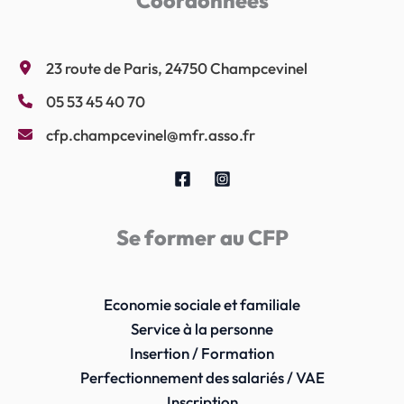
Coordonnées
23 route de Paris, 24750 Champcevinel
05 53 45 40 70
cfp.champcevinel@mfr.asso.fr
Se former au CFP
Economie sociale et familiale
Service à la personne
Insertion / Formation
Perfectionnement des salariés / VAE
Inscription