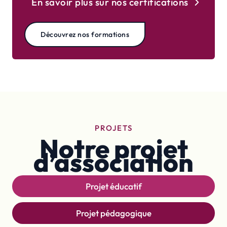
En savoir plus sur nos certifications
Découvrez nos formations
PROJETS
Notre projet
d’association
Projet éducatif
Projet pédagogique