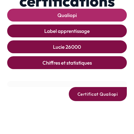
certifications
Qualiopi
Label apprentissage
Lucie 26000
Chiffres et statistiques
Certificat Qualiopi