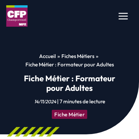
Aller
au
contenu
Accueil
Fiches Métiers
Fiche Métier : Formateur pour Adultes
Fiche Métier : Formateur
pour Adultes
|
7 minutes de lecture
14/11/2024
Fiche Métier