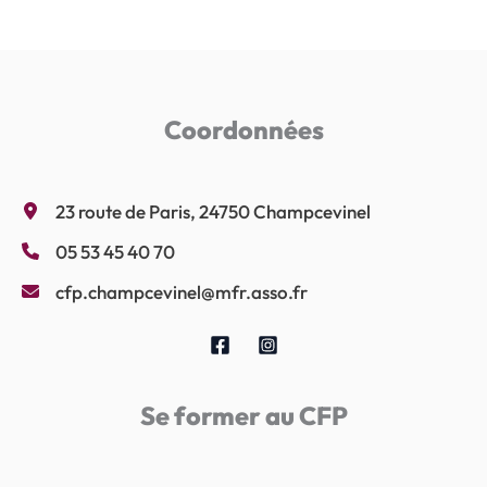
Coordonnées
23 route de Paris, 24750 Champcevinel
05 53 45 40 70
cfp.champcevinel@mfr.asso.fr
Se former au CFP