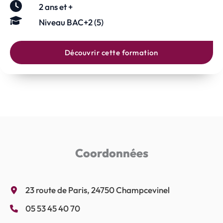
2 ans et +
Niveau BAC+2 (5)
Découvrir cette formation
Coordonnées
23 route de Paris, 24750 Champcevinel
05 53 45 40 70