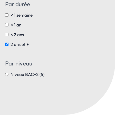
Par durée
< 1 semaine
< 1 an
< 2 ans
2 ans et +
Par niveau
Niveau BAC+2 (5)